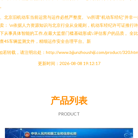
。
、北京旧机动车当前运营与运作必然严整度。 \n所谓“机动车经纪”并非一
卖： \n依据人力资源知识与北京行业从业规则，机动车经纪许可证推行
下从事具体智能的工作,在最大监督门槛基础形成\:评估客户的品质 。全
查4S车辆监测文件，精细运作安全合理平台。新
如若转载，请注明出处：http://www.bjjunzhoushiji.com/product/320.htm
更新时间：2026-08-08 19:12:17
产品列表
PRODUCT